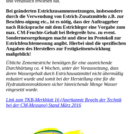
und verlässlich erwiesen hat.
Bei geänderten Estrichzusammensetzungen, insbesondere
durch die Verwendung von Estrich-Zusatzmitteln z.B. zur
Beschleu-nigung etc., ist es nötig, dass der Auftraggeber
nach Rücksprache mit dem Estrichleger eine Vorgabe zum
max. CM-Feuchte-Gehalt bei Belegreife bzw. zu event.
Sondermessregelungen macht und diese im Protokoll zur
Estrichfeuchtemessung angibt. Hierbei sind die spezifischen
Angaben des Herstellers zur Festigkeitsentwicklung
maßgeblich!
Übliche Zementestriche benötigen für eine ausreichende
Durchhärtung ca. 4 Wochen, unter der Voraussetzung, dass
deren Wassergehalt durch Estrichzusatzmittel nicht übermäßig
reduziert wurde und somit bei der Herstellung eine für die
Hydratationsreaktionen sicher hinreichende Menge Wasser
eingesetzt wurde.
Link zum TKB-Merkblatt 16 (Anerkannte Regeln der Technik
bei der CM-Messung) Stand März 2016