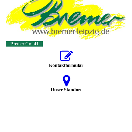
Bremer GmbH
Kontaktformular
Unser Standort